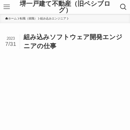
堺一戸建て不動産（旧ペシブロ
グ）
ホーム
転職（就職）
組み込みエンジニア
組み込みソフトウェア開発エンジ
2023
7/31
ニアの仕事