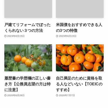
戸建てリフォームでぼった
米国債をおすすめできる人
くられない３つの方法
の3つの特徴
2023年8月15日
2023年8月15日
履歴書の学歴欄の正しい書
自己満足のために資格を取
き方【公務員志望の方は特
る人などいない【TOEICの
に注意】
すすめ】
2020年8月28日
2020年7月7日