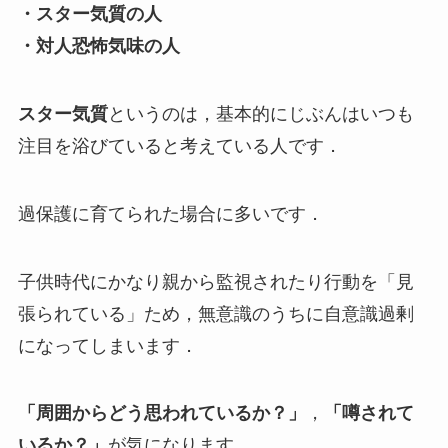
・スター気質の人
・対人恐怖気味の人
スター気質
というのは，基本的にじぶんはいつも
注目を浴びていると考えている人です．
過保護に育てられた場合に多いです．
子供時代にかなり親から監視されたり行動を「見
張られている」ため，無意識のうちに自意識過剰
になってしまいます．
「周囲からどう思われているか？」
，
「噂されて
いるか？」
が気になります．