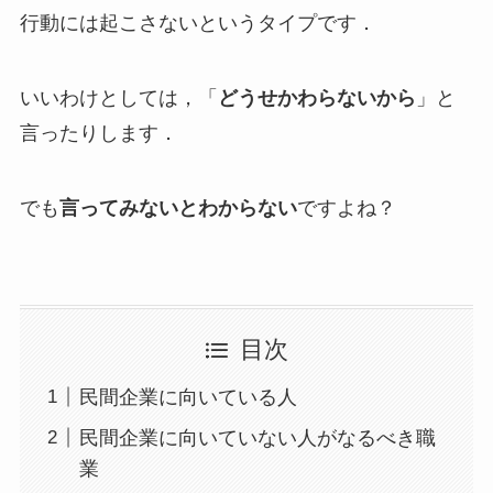
行動には起こさないというタイプです．
いいわけとしては，「
どうせかわらないから
」と
言ったりします．
でも
言ってみないとわからない
ですよね？
目次
民間企業に向いている人
民間企業に向いていない人がなるべき職
業