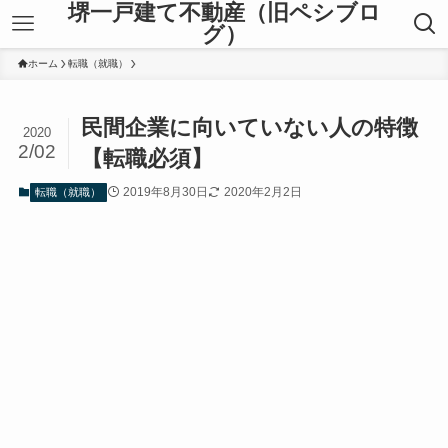
堺一戸建て不動産（旧ペシブロ
グ）
ホーム
転職（就職）
民間企業に向いていない人の特徴
2020
2/02
【転職必須】
2019年8月30日
2020年2月2日
転職（就職）